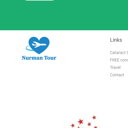
Links
Cataract 
FREE cons
Travel
Contact