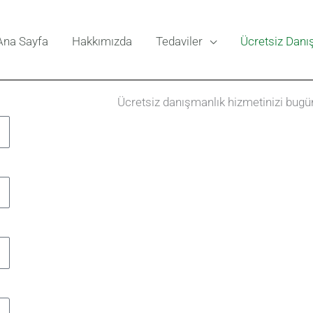
Ana Sayfa
Hakkımızda
Tedaviler
Ücretsiz Danı
Ücretsiz danışmanlık hizmetinizi bugü