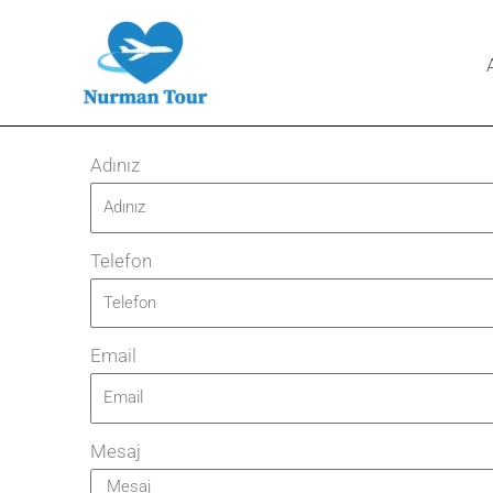
İçeriğe
atla
Adınız
Telefon
Email
Mesaj