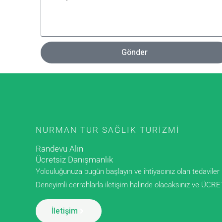
Gönder
NURMAN TUR SAĞLIK TURIZMI
Randevu Alın
Ücretsiz Danışmanlık
Yolculuğunuza bugün başlayın ve ihtiyacınız olan tedavil
Deneyimli cerrahlarla iletişim halinde olacaksınız ve ÜCR
İletişim