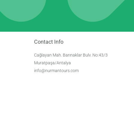
Contact Info
Cağlayan Mah. Barınaklar Bulv. No:43/3
Muratpaşa/Antalya
info@nurmantours.com