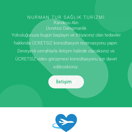
NURMAN TUR SAĞLIK TURIZMI
Randevu Alın
Ücretsiz Danışmanlık
Yolculuğunuza bugün başlayın ve ihtiyacınız olan tedaviler
hakkında ÜCRETSİZ konsültasyon rezervasyonu yapın.
Deneyimli cerrahlarla iletişim halinde olacaksınız ve
ÜCRETSİZ video görüşmesi konsültasyonu için davet
edileceksiniz.
İletişim