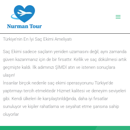
İçeriğe
atla
Türkiye’nin En İyi Saç Ekimi Ameliyatı
Saç Ekimi sadece saçların yeniden uzamasını değil, aynı zamanda
güven kazanmanız için de bir fırsattır. Kellik ve saç dökülmesi artık
geçmişte kaldı. İlk adımınızı ŞİMDİ atın ve istenen sonuçlara
ulaşın!
İnsanlar birçok nedenle saç ekimi operasyonunu Türkiye’de
yaptırmayı tercih etmektedir Hizmet kalitesi ve deneyim seviyeleri
gibi. Kendi ülkeleri ile karşılaştırıldığında, daha iyi fırsatlar
sunuluyor ve kişiler rahatlama ve seyahat etme şansına sahip
oluyorlar