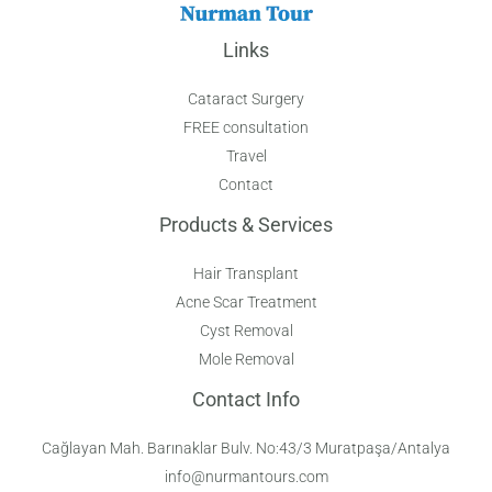
Links
Cataract Surgery
FREE consultation
Travel
Contact
Products & Services
Hair Transplant
Acne Scar Treatment
Cyst Removal
Mole Removal
Contact Info
Cağlayan Mah. Barınaklar Bulv. No:43/3 Muratpaşa/Antalya
info@nurmantours.com