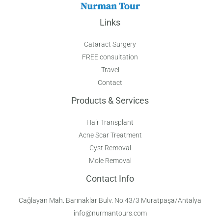
Links
Cataract Surgery
FREE consultation
Travel
Contact
Products & Services
Hair Transplant
Acne Scar Treatment
Cyst Removal
Mole Removal
Contact Info
Cağlayan Mah. Barınaklar Bulv. No:43/3 Muratpaşa/Antalya
info@nurmantours.com