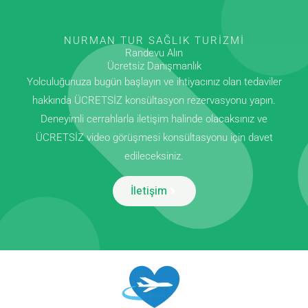
NURMAN TUR SAĞLIK TURIZMI
Randevu Alın
Ücretsiz Danışmanlık
Yolculuğunuza bugün başlayın ve ihtiyacınız olan tedaviler
hakkında ÜCRETSİZ konsültasyon rezervasyonu yapın.
Deneyimli cerrahlarla iletişim halinde olacaksınız ve
ÜCRETSİZ video görüşmesi konsültasyonu için davet
edileceksiniz.
İletişim