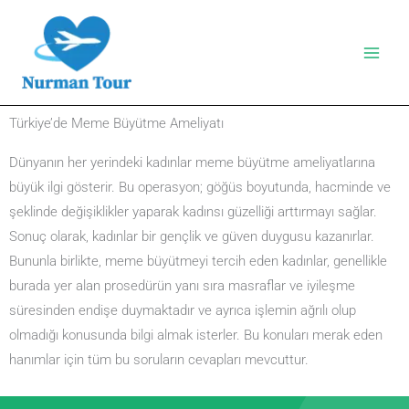
İçeriğe
atla
Türkiye’de Meme Büyütme Ameliyatı
Dünyanın her yerindeki kadınlar meme büyütme ameliyatlarına
büyük ilgi gösterir. Bu operasyon; göğüs boyutunda, hacminde ve
şeklinde değişiklikler yaparak kadınsı güzelliği arttırmayı sağlar.
Sonuç olarak, kadınlar bir gençlik ve güven duygusu kazanırlar.
Bununla birlikte, meme büyütmeyi tercih eden kadınlar, genellikle
burada yer alan prosedürün yanı sıra masraflar ve iyileşme
süresinden endişe duymaktadır ve ayrıca işlemin ağrılı olup
olmadığı konusunda bilgi almak isterler. Bu konuları merak eden
hanımlar için tüm bu soruların cevapları mevcuttur.