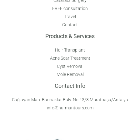
Cataract Surgery
FREE consultation
Travel
Contact
Products & Services
Hair Transplant
Acne Scar Treatment
Cyst Removal
Mole Removal
Contact Info
Cağlayan Mah. Barınaklar Bulv. No:43/3 Muratpaşa/Antalya
info@nurmantours.com