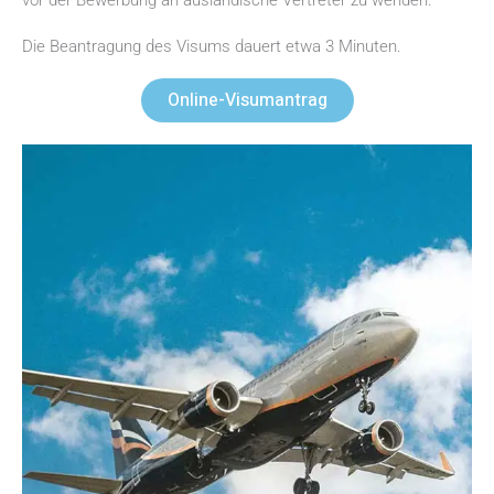
vor der Bewerbung an ausländische Vertreter zu wenden.
Die Beantragung des Visums dauert etwa 3 Minuten.
Online-Visumantrag